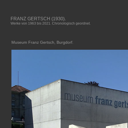
FRANZ GERTSCH (1930).
Werke von 1963 bis 2021. Chronologisch geordnet.
Museum Franz Gertsch, Burgdorf.