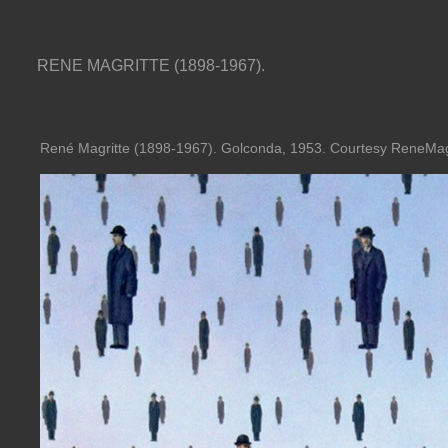
RENE MAGRITTE (1898-1967).
René Magritte (1898-1967). A la suite de l'eau, les nuages, 192