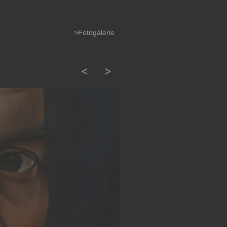
>Fotogalerie
<
>