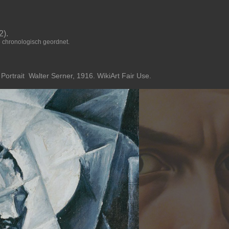
).
chronologisch geordnet.
ortrait Walter Serner, 1916. WikiArt Fair Use.