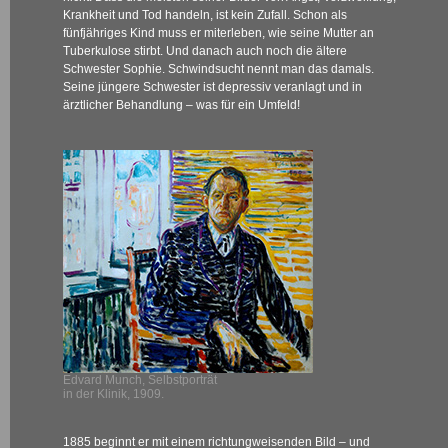
Krankheit und Tod handeln, ist kein Zufall. Schon als
fünfjähriges Kind muss er miterleben, wie seine Mutter an
Tuberkulose stirbt. Und danach auch noch die ältere
Schwester Sophie. Schwindsucht nennt man das damals.
Seine jüngere Schwester ist depressiv veranlagt und in
ärztlicher Behandlung – was für ein Umfeld!
Edvard Munch, Selbstporträt
in der Klinik, 1909.
1885 beginnt er mit einem richtungweisenden Bild – und