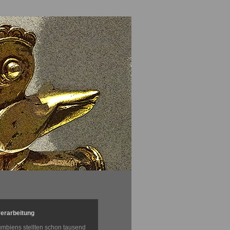
verarbeitung
umbiens stellten schon tausend