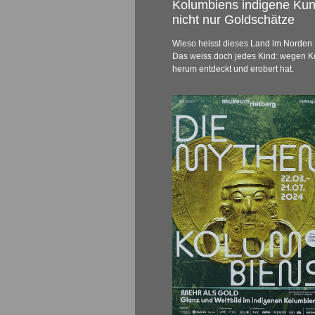
Kolumbiens indigene Kun
nicht nur Goldschätze
Wieso heisst dieses Land im Norde
Das weiss doch jedes Kind: wegen K
herum entdeckt und erobert hat.