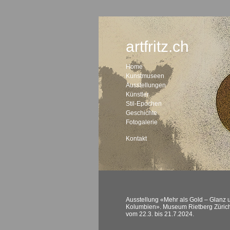
artfritz.ch
Home
Kunstmuseen
Ausstellungen
Künstler
Stil-Epochen
Geschichte
Fotogalerie
Kontakt
Ausstellung «Mehr als Gold – Glanz 
Kolumbien». Museum Rietberg Züric
vom 22.3. bis 21.7.2024.