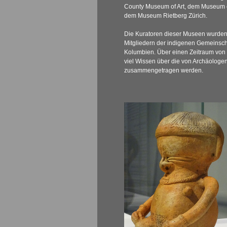
County Museum of Art, dem Museum of
dem Museum Rietberg Zürich.
Die Kuratoren dieser Museen wurden 
Mitgliedern der indigenen Gemeinsch
Kolumbien. Über einen Zeitraum von
viel Wissen über die von Archäologe
zusammengetragen werden.