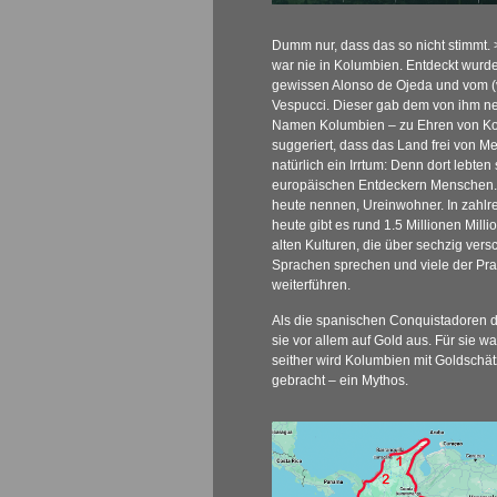
Dumm nur, dass das so nicht stimmt.
war nie in Kolumbien. Entdeckt wurd
gewissen Alonso de Ojeda und vom (
Vespucci. Dieser gab dem von ihm n
Namen Kolumbien – zu Ehren von Ko
suggeriert, dass das Land frei von M
natürlich ein Irrtum: Denn dort lebte
europäischen Entdeckern Menschen. 
heute nennen, Ureinwohner. In zahl
heute gibt es rund 1.5 Millionen Mi
alten Kulturen, die über sechzig ver
Sprachen sprechen und viele der Prak
weiterführen.
Als die spanischen Conquistadoren 
sie vor allem auf Gold aus. Für sie 
seither wird Kolumbien mit Goldschä
gebracht – ein Mythos.