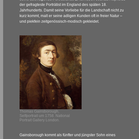
der gefragteste Porträtist im England des späten 18.
Jahrhunderts. Damit seine Vorliebe für die Landschaft nicht zu
kurz kommt, malt er seine adligen Kunden oft in freier Natur –
und piekfein zeitgenössisch-modisch gekleidet.
Thomas Gainsborough,
Selfportrait um 1758. National
Portrait Gallery London.
Gainsborough kommt als fünfter und jüngster Sohn eines