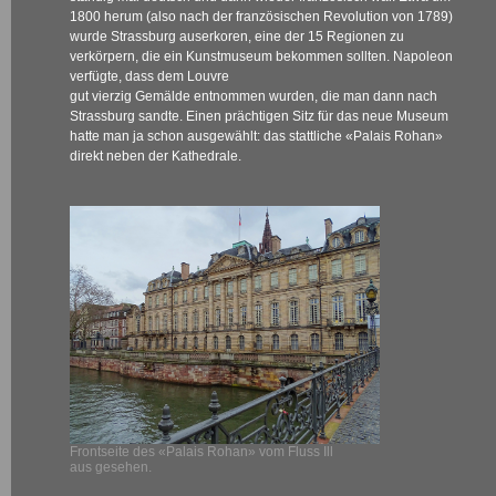
1800 herum (also nach der französischen Revolution von 1789)
wurde Strassburg auserkoren, eine der 15 Regionen zu
verkörpern, die ein Kunstmuseum bekommen sollten. Napoleon
verfügte, dass dem Louvre
gut vierzig Gemälde entnommen wurden, die man dann nach
Strassburg sandte. Einen prächtigen Sitz für das neue Museum
hatte man ja schon ausgewählt: das stattliche «Palais Rohan»
direkt neben der Kathedrale.
Frontseite des «Palais Rohan» vom Fluss Ill
aus gesehen.