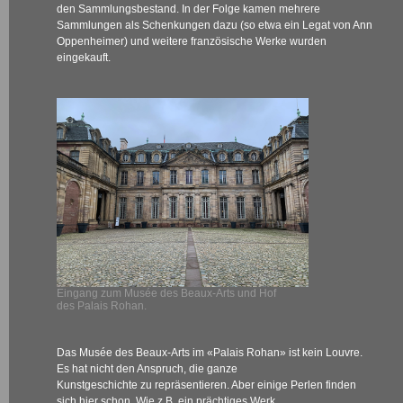
den Sammlungsbestand. In der Folge kamen mehrere
Sammlungen als Schenkungen dazu (so etwa ein Legat von Ann
Oppenheimer) und weitere französische Werke wurden
eingekauft.
Eingang zum Musée des Beaux-Arts und Hof
des Palais Rohan.
Das Musée des Beaux-Arts im «Palais Rohan» ist kein Louvre.
Es hat nicht den Anspruch, die ganze
Kunstgeschichte zu repräsentieren. Aber einige Perlen finden
sich hier schon. Wie z.B. ein prächtiges Werk