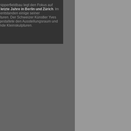
hipperfieldbau legt den Fokus auf
letzte Jahre in Berlin und Zürich
. Im
 entstanden einige seiner
turen. Der Schweizer Künstler Yves
estaltete den Ausstellungsraum und
ende Kleinskulpturen.