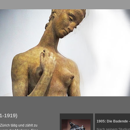
1-1919)
1905: Die Badende 
 Zürich tätig und zählt zu
Nach seinem Studium