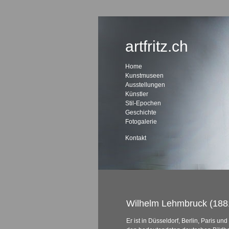
artfritz.ch
Home
Kunstmuseen
Ausstellungen
Künstler
Stil-Epochen
Geschichte
Fotogalerie
Kontakt
Wilhelm Lehmbruck (188
Er ist in Düsseldorf, Berlin, Paris und