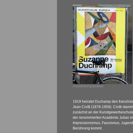
Ausstellungsplakat
1919 heiratet Duchamp den französi
Jean Crotti (1878-1958). Crotti stamm
zunächst an der Kunstgewerbeschule
der renommierten Académie Julian in 
Impressionismus, Fauvismus, Jugends
Berührung kommt.