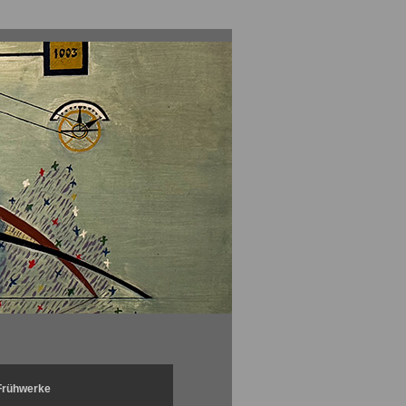
 Frühwerke