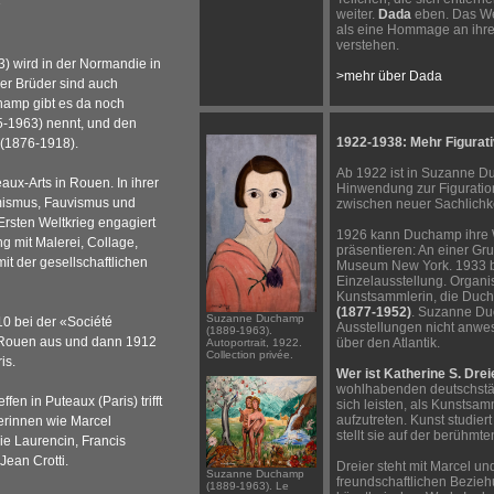
.
weiter.
Dada
eben. Das We
als eine Hommage an ih
verstehen.
 wird in der Normandie in
>mehr über Dada
rer Brüder sind auch
champ gibt es da noch
5-1963) nennt, und den
1922-1938: Mehr Figurat
(1876-1918).
Ab 1922 ist in Suzanne D
aux-Arts in Rouen. In ihrer
Hinwendung zur Figuration e
imismus, Fauvismus und
zwischen neuer Sachlichke
sten Weltkrieg engagiert
1926 kann Duchamp ihre 
g mit Malerei, Collage,
präsentieren: An einer Gr
it der gesellschaftlichen
Museum New York. 1933 b
Einzelausstellung. Organis
Kunstsammlerin, die Duch
(1877-1952)
. Suzanne Duc
Suzanne Duchamp
0 bei der «Société
Ausstellungen nicht anwes
(1889-1963).
 Rouen aus und dann 1912
über den Atlantik.
Autoportrait, 1922.
Collection privée.
is
.
Wer ist Katherine S. Drei
wohlhabenden deutschstä
en in Puteaux (Paris) trifft
sich leisten, als Kunstsa
aufzutreten. Kunst studier
lerinnen wie Marcel
stellt sie auf der berühm
ie Laurencin, Francis
Jean Crotti.
Dreier steht mit Marcel 
Suzanne Duchamp
freundschaftlichen Bezie
(1889-1963). Le