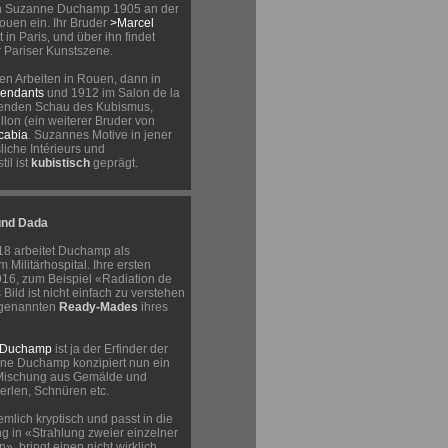
ich Suzanne Duchamp 1905 an der
ouen ein. Ihr Bruder
>Marcel
t in Paris, und über ihn findet
Pariser Kunstszene.
hen Arbeiten in Rouen, dann in
pendants
und 1912 im Salon de la
utenden Schau des Kubismus,
llon (ein weiterer Bruder von
cabia
. Suzannes Motive in jener
liche Intérieurs und
til ist
kubistisch
geprägt.
und Dada
18 arbeitet Duchamp als
Militärhospital. Ihre ersten
16, zum Beispiel «Radiation de
Bild ist nicht einfach zu verstehen
o genannten
Ready-Mades
ihres
 Duchamp
ist ja der Erfinder der
e Duchamp konzipiert nun ein
Mischung aus Gemälde und
perlen, Schnüren etc.
emlich kryptisch und passt in die
g in «Strahlung zweier einzelner
n», bringt einen nicht wirklich