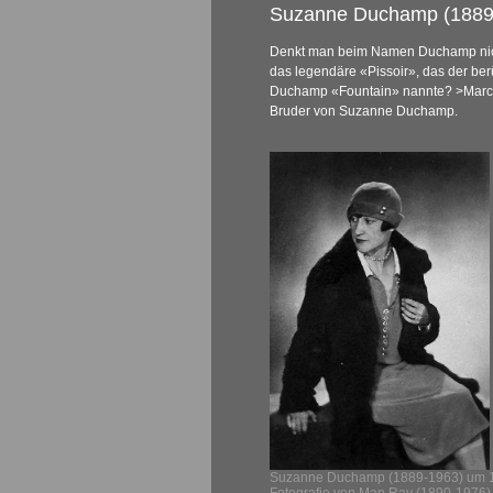
Suzanne Duchamp (1889
Denkt man beim Namen Duchamp nic
das legendäre «Pissoir», das der be
Duchamp «Fountain» nannte?
>Mar
Bruder von Suzanne Duchamp.
Suzanne Duchamp (1889-1963) um 