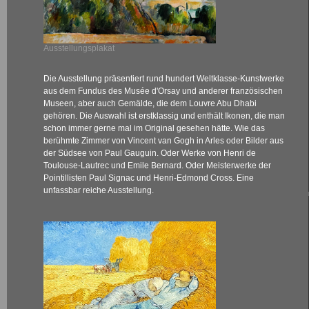
Ausstellungsplakat
Die Ausstellung präsentiert rund hundert Weltklasse-Kunstwerke
aus dem Fundus des Musée d'Orsay und anderer französischen
Museen, aber auch Gemälde, die dem Louvre Abu Dhabi
gehören. Die Auswahl ist erstklassig und enthält Ikonen, die man
schon immer gerne mal im Original gesehen hätte. Wie das
berühmte Zimmer von Vincent van Gogh in Arles oder Bilder aus
der Südsee von Paul Gauguin. Oder Werke von Henri de
Toulouse-Lautrec und Emile Bernard. Oder Meisterwerke der
Pointillisten Paul Signac und Henri-Edmond Cross. Eine
unfassbar reiche Ausstellung.