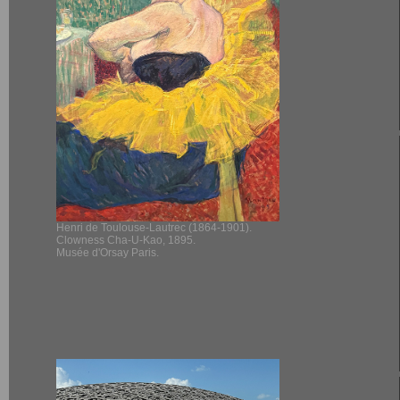
Henri de Toulouse-Lautrec (1864-1901).
Clowness Cha-U-Kao, 1895.
Musée d'Orsay Paris.