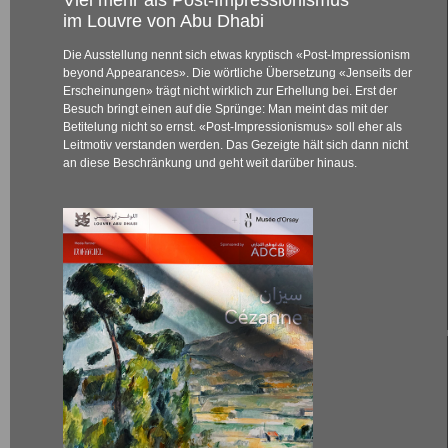
Viel mehr als Post-Impressionismus
im Louvre von Abu Dhabi
Die Ausstellung nennt sich etwas kryptisch «Post-Impressionism
beyond Appearances». Die wörtliche Übersetzung «Jenseits der
Erscheinungen» trägt nicht wirklich zur Erhellung bei. Erst der
Besuch bringt einen auf die Sprünge: Man meint das mit der
Betitelung nicht so ernst. «Post-Impressionismus» soll eher als
Leitmotiv verstanden werden. Das Gezeigte hält sich dann nicht
an diese Beschränkung und geht weit darüber hinaus.