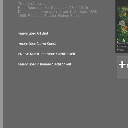
Titelbild (Ausschnitt)
Henri Rousseau «Le Douanier» (1844-1910).
Der hungrige Löwe wirft sich auf die Antilope, 1898-
1905. Fondation Beyeler, Riehen-Basel.
>mehr über Art Brut
>mehr über Naive Kunst
Detail. F
Löwen u
Flora.
>Naive Kunst und Neue Sachlichkeit
>mehr über visionäre Sachlichkeit