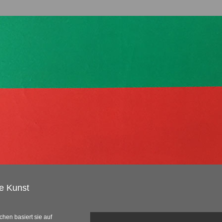
ve Kunst
chen basiert sie auf