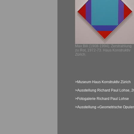
Max Bill (1908-1994). Zerstrahlung
zu Rot, 1972-73. Haus Konstruktiv
Zürich.
>Museum Haus Konstruktiv Zürich
>Ausstellung Richard Paul Lohse, 
>Fotogalerie Richard Paul Lohse
>Ausstellung «Geometrische Opule