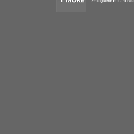
>Fotogalerie Richard Pau