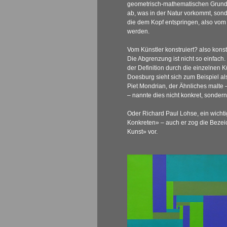
geometrisch-mathematischen Grundla
ab, was in der Natur vorkommt, sond
die dem Kopf entspringen, also vom 
werden.
Vom Künstler konstruiert? also kons
Die Abgrenzung ist nicht so einfach.
der Definition durch die einzelnen K
Doesburg sieht sich zum Beispiel als
Piet Mondrian, der Ähnliches malte
– nannte dies nicht konkret, sondern 
Oder Richard Paul Lohse, ein wichti
Konkreten» – auch er zog die Bezei
Kunst» vor.