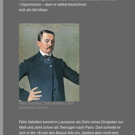
>Japonismus
– aber er selbst bezeichnet
sich als Akt-Maler.
Félix Vallotton, Selbstbildnis 1905.
Kunsthaus Zürich.
Félix Vallotton kommt in Lausanne als Sohn eines Drogisten zur
Welt und zieht schon als Teenager nach Paris. Dort schreibt er
sich in die
>Ecole des Beaux-Arts
ein, studiert aber nicht dort,